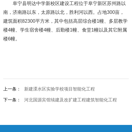
阜宁县明达中学新校区建设工程位于阜宁新区苏州路以
南，济南路以东，太原路以北，胜利河以西。占地300亩，
建筑面积82300平方米，其中包括高层综合楼1幢、多层教学
楼4幢、学生宿舍楼4幢、后勤楼1幢、食堂1幢以及其它附属
楼6幢。
上一条：
新建溧水区实验学校项目智能化工程
下一条：
河北国源宾馆续建及改扩建工程建筑智能化工程